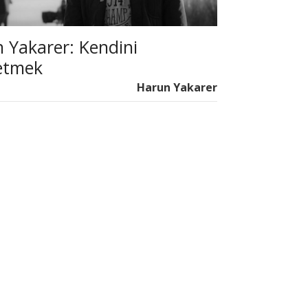
 Yakarer: Kendini
etmek
Harun Yakarer