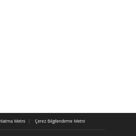
nlatma Metni
Çerez Bilgilendirme Metni