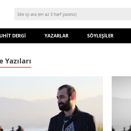
UHIT DERGI
YAZARLAR
SÖYLEŞILER
e Yazıları