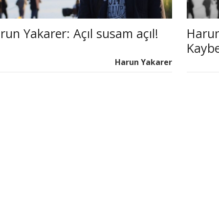
run Yakarer: Açıl susam açıl!
Harun
Kayb
Harun Yakarer