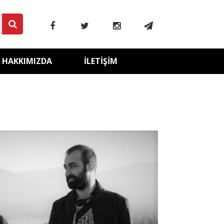
HAKKIMIZDA
İLETIŞIM