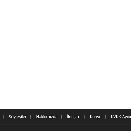
Söyleşiler
Hakkımızda
İletişim
Künye
KVKK Aydı