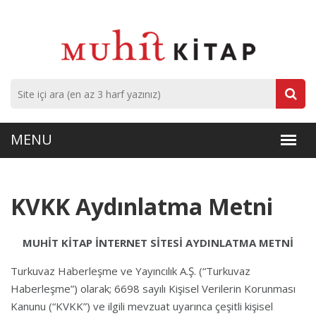
KVKK Aydınlatma Metni
MUHİT KİTAP İNTERNET SİTESİ AYDINLATMA METNİ
Turkuvaz Haberleşme ve Yayıncılık A.Ş. (“Turkuvaz
Haberleşme”) olarak; 6698 sayılı Kişisel Verilerin Korunması
Kanunu (“KVKK”) ve ilgili mevzuat uyarınca çeşitli kişisel