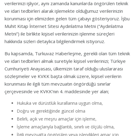
verilerinizi işliyor, aynı zamanda kanunlarda öngörülen teknik
ve idari tedbirleri alarak işlemekte olduğumuz verilerinizin
korunması için elimizden gelen tüm çabayı gösteriyoruz. İşbu
Muhit Kitap İnternet Sitesi Aydınlatma Metni (“Aydınlatma
Metni”) ile birlikte kişisel verilerinizin işlenme süreçleri
hakkında sizleri detaylıca bilgilendirmek istiyoruz.
Bu kapsamda, Turkuvaz Haberleşme, gerekli olan tüm teknik
ve idari tedbirleri almak suretiyle kişisel verilerinizi; Türkiye
Cumhuriyeti Anayasası, ülkemizin taraf olduğu uluslararası
sözleşmeler ve KVKK başta olmak üzere, kişisel verilerin
korunması ile ilgili tüm mevzuatın öngördüğü sınırlar
çerçevesinde ve KVKK’nın 4. maddesinde yer alan;
Hukuka ve dürüstlük kurallarına uygun olma,
Doğru ve gerektiğinde güncel olma
Belirli, açık ve meşru amaçlar için işleme,
İşleme amaçlarıyla bağlantılı, sınırlı ve ölçülü olma,
İlgili mevzuatta öngörülen veya işlendikleri amaç için