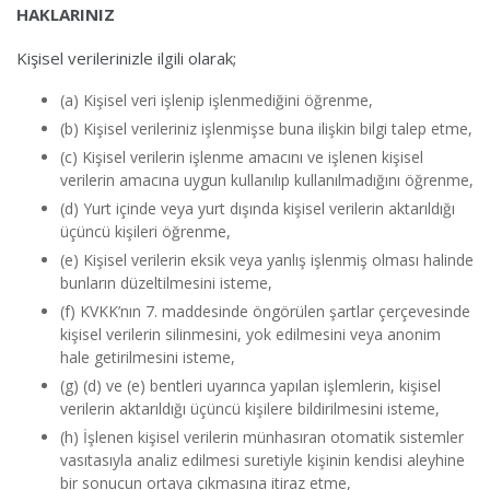
HAKLARINIZ
Kişisel verilerinizle ilgili olarak;
(a) Kişisel veri işlenip işlenmediğini öğrenme,
(b) Kişisel verileriniz işlenmişse buna ilişkin bilgi talep etme,
(c) Kişisel verilerin işlenme amacını ve işlenen kişisel
verilerin amacına uygun kullanılıp kullanılmadığını öğrenme,
(d) Yurt içinde veya yurt dışında kişisel verilerin aktarıldığı
üçüncü kişileri öğrenme,
(e) Kişisel verilerin eksik veya yanlış işlenmiş olması halinde
bunların düzeltilmesini isteme,
(f) KVKK’nın 7. maddesinde öngörülen şartlar çerçevesinde
kişisel verilerin silinmesini, yok edilmesini veya anonim
hale getirilmesini isteme,
(g) (d) ve (e) bentleri uyarınca yapılan işlemlerin, kişisel
verilerin aktarıldığı üçüncü kişilere bildirilmesini isteme,
(h) İşlenen kişisel verilerin münhasıran otomatik sistemler
vasıtasıyla analiz edilmesi suretiyle kişinin kendisi aleyhine
bir sonucun ortaya çıkmasına itiraz etme,