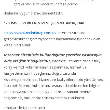
gerekli olan süre kadar muhafaza edilme
ilkelerine uygun olarak işlemektedir.
1- KİŞİSEL VERİLERİNİZİN İŞLENME AMAÇLARI
https://www.muhitkitap.com.tr/
İnternet Sitesine
gerçekleştireceğiniz ziyaretiniz kapsamında işlenecek olan
kişisel verileriniz;
İnternet Sitemizde kullandığımız çerezler vasıtasıyla
elde ettiğimiz bilgileriniz,
İnternet Sitemizin daha etkili,
kolay ve hızlı kullanılmasının sağlanması, hizmet ve
faaliyetlerimizin ihtiyaçlarınız doğrultusunda
kişiselleştirilebilmesi, hizmet ve faaliyetlerimizin yürütülmesi,
İnternet Sitemizi kullanımınız esnasında elde edilen bilgiler
vasıtasıyla sizlere daha uygun hizmet sunabilmemizin
sağlanması, site analiz çalışmalarının yürütülmesi
amaçları ile işlenmektedir.