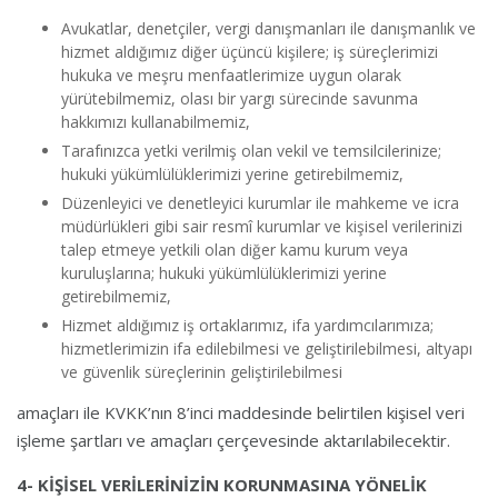
Avukatlar, denetçiler, vergi danışmanları ile danışmanlık ve
hizmet aldığımız diğer üçüncü kişilere; iş süreçlerimizi
hukuka ve meşru menfaatlerimize uygun olarak
yürütebilmemiz, olası bir yargı sürecinde savunma
hakkımızı kullanabilmemiz,
Tarafınızca yetki verilmiş olan vekil ve temsilcilerinize;
hukuki yükümlülüklerimizi yerine getirebilmemiz,
Düzenleyici ve denetleyici kurumlar ile mahkeme ve icra
müdürlükleri gibi sair resmî kurumlar ve kişisel verilerinizi
talep etmeye yetkili olan diğer kamu kurum veya
kuruluşlarına; hukuki yükümlülüklerimizi yerine
getirebilmemiz,
Hizmet aldığımız iş ortaklarımız, ifa yardımcılarımıza;
hizmetlerimizin ifa edilebilmesi ve geliştirilebilmesi, altyapı
ve güvenlik süreçlerinin geliştirilebilmesi
amaçları ile KVKK’nın 8’inci maddesinde belirtilen kişisel veri
işleme şartları ve amaçları çerçevesinde aktarılabilecektir.
4- KİŞİSEL VERİLERİNİZİN KORUNMASINA YÖNELİK