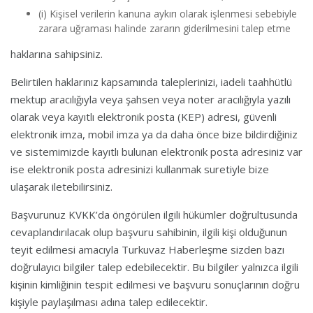
(i) Kişisel verilerin kanuna aykırı olarak işlenmesi sebebiyle
zarara uğraması halinde zararın giderilmesini talep etme
haklarına sahipsiniz.
Belirtilen haklarınız kapsamında taleplerinizi, iadeli taahhütlü
mektup aracılığıyla veya şahsen veya noter aracılığıyla yazılı
olarak veya kayıtlı elektronik posta (KEP) adresi, güvenli
elektronik imza, mobil imza ya da daha önce bize bildirdiğiniz
ve sistemimizde kayıtlı bulunan elektronik posta adresiniz var
ise elektronik posta adresinizi kullanmak suretiyle bize
ulaşarak iletebilirsiniz.
Başvurunuz KVKK’da öngörülen ilgili hükümler doğrultusunda
cevaplandırılacak olup başvuru sahibinin, ilgili kişi olduğunun
teyit edilmesi amacıyla Turkuvaz Haberleşme sizden bazı
doğrulayıcı bilgiler talep edebilecektir. Bu bilgiler yalnızca ilgili
kişinin kimliğinin tespit edilmesi ve başvuru sonuçlarının doğru
kişiyle paylaşılması adına talep edilecektir.