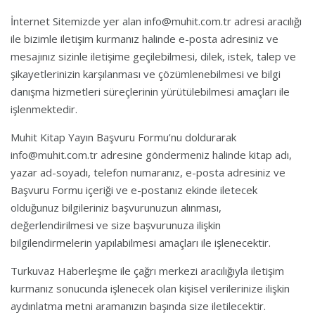
İnternet Sitemizde yer alan info@muhit.com.tr adresi aracılığı
ile bizimle iletişim kurmanız halinde e-posta adresiniz ve
mesajınız sizinle iletişime geçilebilmesi, dilek, istek, talep ve
şikayetlerinizin karşılanması ve çözümlenebilmesi ve bilgi
danışma hizmetleri süreçlerinin yürütülebilmesi amaçları ile
işlenmektedir.
Muhit Kitap Yayın Başvuru Formu’nu doldurarak
info@muhit.com.tr adresine göndermeniz halinde kitap adı,
yazar ad-soyadı, telefon numaranız, e-posta adresiniz ve
Başvuru Formu içeriği ve e-postanız ekinde iletecek
olduğunuz bilgileriniz başvurunuzun alınması,
değerlendirilmesi ve size başvurunuza ilişkin
bilgilendirmelerin yapılabilmesi amaçları ile işlenecektir.
Turkuvaz Haberleşme ile çağrı merkezi aracılığıyla iletişim
kurmanız sonucunda işlenecek olan kişisel verilerinize ilişkin
aydınlatma metni aramanızın başında size iletilecektir.