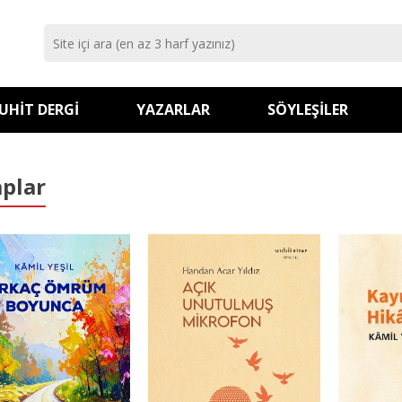
UHIT DERGI
YAZARLAR
SÖYLEŞILER
aplar