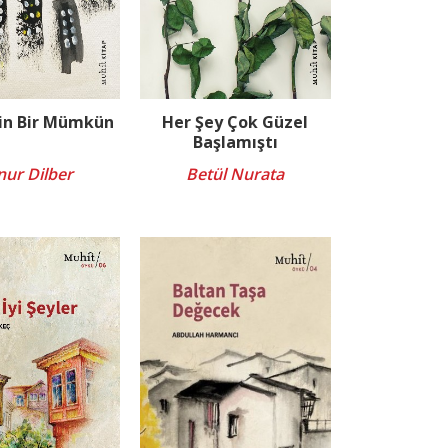
in Bir Mümkün
Her Şey Çok Güzel
Başlamıştı
ur Dilber
Betül Nurata