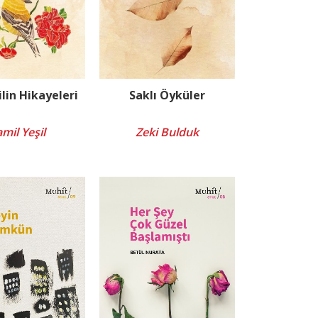
ilin Hikayeleri
Saklı Öyküler
mil Yeşil
Zeki Bulduk