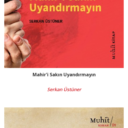
Mahir'i Sakın Uyandırmayın
Serkan Üstüner