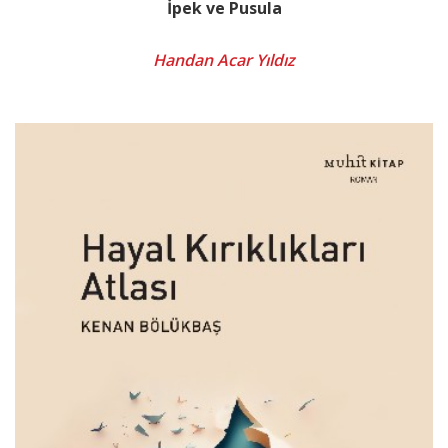
İpek ve Pusula
Handan Acar Yıldız