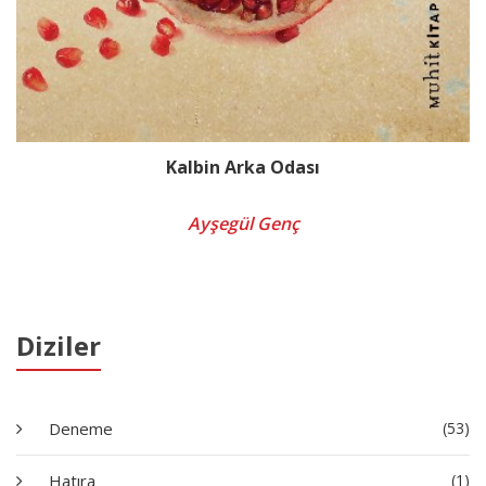
Kalbin Arka Odası
Ayşegül Genç
Diziler
Deneme
(53)
Hatıra
(1)