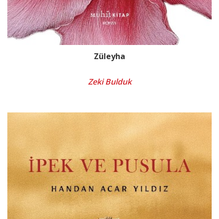
Züleyha
Zeki Bulduk