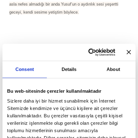
asla nefes almadığı bir anda Yusuf’un o aydınlık sesi yeşertti
geceyi, kendi sesime yetişt
im böylece.
Consent
Details
About
Bu web-sitesinde çerezler kullanılmaktadır
Sizlere daha iyi bir hizmet sunabilmek için İnternet
Sitemizde kendimize ve üçüncü kişilere ait çerezler
kullanılmaktadır. Bu çerezler vasıtasıyla çeşitli kişisel
verileriniz işlenmekte olup gerekli olan çerezler bilgi
toplumu hizmetlerinin sunulması amacıyla
kullanılmaktadır. Diğer çerezler, sitemizin daha işlevsel