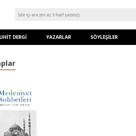
UHIT DERGI
YAZARLAR
SÖYLEŞILER
aplar