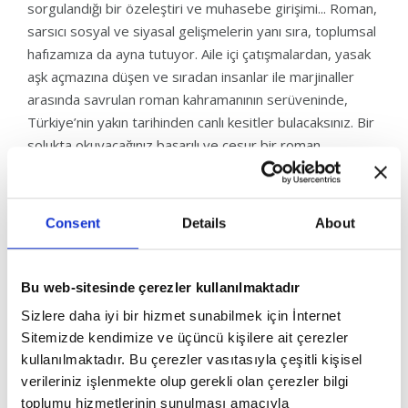
sorgulandığı bir özeleştiri ve muhasebe girişimi... Roman,
sarsıcı sosyal ve siyasal gelişmelerin yanı sıra, toplumsal
hafızamıza da ayna tutuyor. Aile içi çatışmalardan, yasak
aşk açmazına düşen ve sıradan insanlar ile marjinaller
arasında savrulan roman kahramanının serüveninde,
Türkiye’nin yakın tarihinden canlı kesitler bulacaksınız. Bir
solukta okuyacağınız başarılı ve cesur bir roman.
Consent
Details
About
Bu web-sitesinde çerezler kullanılmaktadır
Sizlere daha iyi bir hizmet sunabilmek için İnternet
Sitemizde kendimize ve üçüncü kişilere ait çerezler
kullanılmaktadır. Bu çerezler vasıtasıyla çeşitli kişisel
verileriniz işlenmekte olup gerekli olan çerezler bilgi
toplumu hizmetlerinin sunulması amacıyla