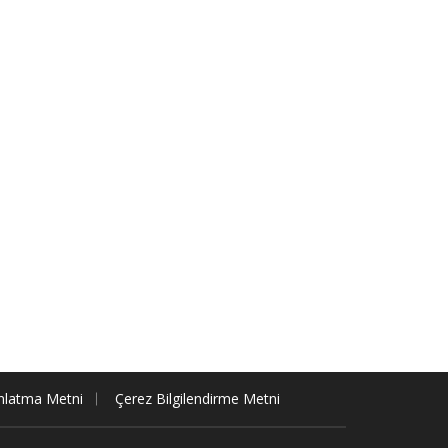
nlatma Metni
Çerez Bilgilendirme Metni