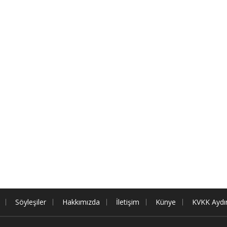
Söyleşiler
Hakkımızda
İletişim
Künye
KVKK Aydı