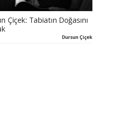
n Çiçek: Tabiatın Doğasını
uk
Dursun Çiçek