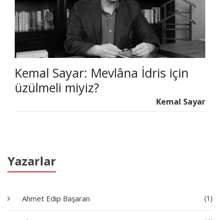
Kemal Sayar: Mevlâna İdris için
üzülmeli miyiz?
Kemal Sayar
Yazarlar
Ahmet Edip Başaran
(1)