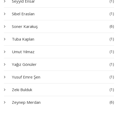
Seyyid Ensar
(1)
Sibel Eraslan
(1)
Soner Karakuş
(6)
Tuba Kaplan
(1)
Umut Yılmaz
(1)
Yağız Gönüler
(1)
Yusuf Emre Şen
(1)
Zeki Bulduk
(1)
Zeynep Merdan
(6)