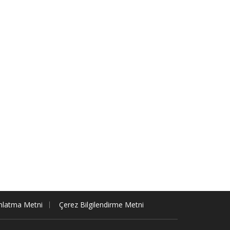
nlatma Metni
Çerez Bilgilendirme Metni