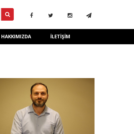
HAKKIMIZDA
İLETIŞIM