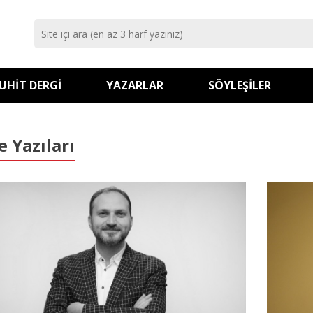
UHIT DERGI
YAZARLAR
SÖYLEŞILER
e Yazıları