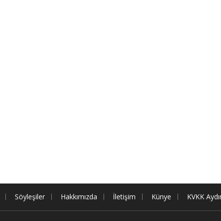
Söyleşiler
Hakkımızda
İletişim
Künye
KVKK Aydı