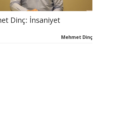
t Dinç: İnsaniyet
Mehmet Dinç