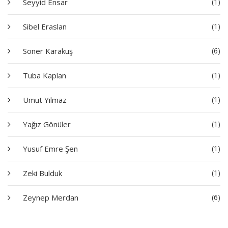
Seyyid Ensar
(1)
Sibel Eraslan
(1)
Soner Karakuş
(6)
Tuba Kaplan
(1)
Umut Yılmaz
(1)
Yağız Gönüler
(1)
Yusuf Emre Şen
(1)
Zeki Bulduk
(1)
Zeynep Merdan
(6)