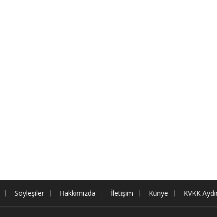
Söyleşiler
Hakkımızda
İletişim
Künye
KVKK Aydı