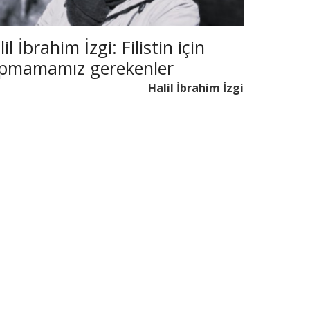
il İbrahim İzgi: Filistin için
pmamamız gerekenler
Halil İbrahim İzgi