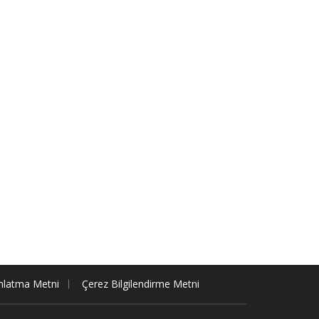
nlatma Metni
Çerez Bilgilendirme Metni