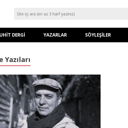
UHIT DERGI
YAZARLAR
SÖYLEŞILER
e Yazıları