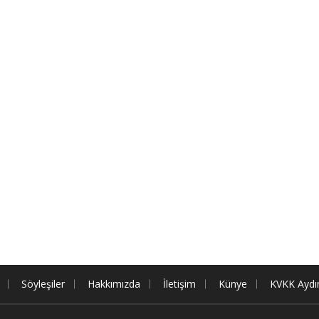
Söyleşiler
Hakkımızda
İletişim
Künye
KVKK Aydı