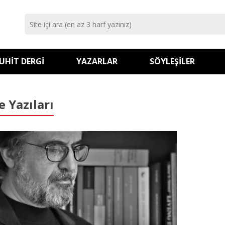
UHIT DERGI
YAZARLAR
SÖYLEŞILER
e Yazıları