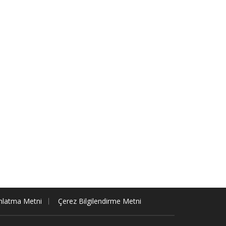
nlatma Metni
Çerez Bilgilendirme Metni