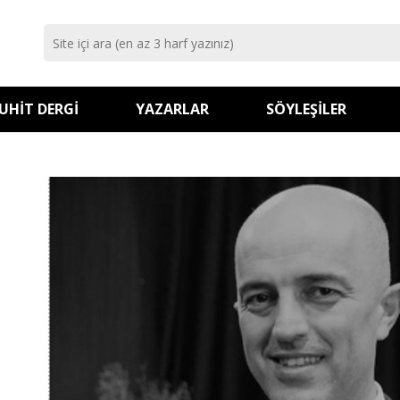
UHIT DERGI
YAZARLAR
SÖYLEŞILER