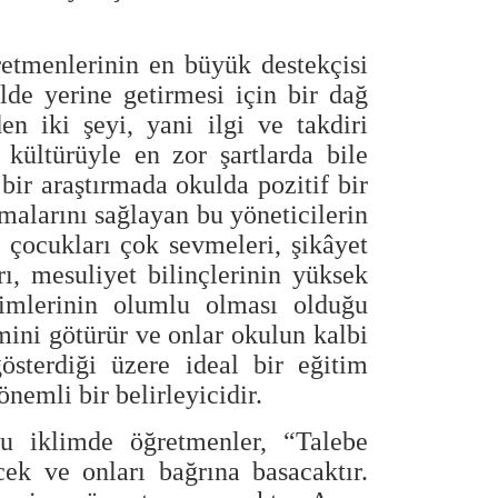
retmenlerinin en büyük destekçisi
lde yerine getirmesi için bir dağ
en iki şeyi, yani ilgi ve takdiri
 kültürüyle en zor şartlarda bile
ir araştırmada okulda pozitif bir
lmalarını sağlayan bu yöneticilerin
r, çocukları çok sevmeleri, şikâyet
ı, mesuliyet bilinçlerinin yüksek
işimlerinin olumlu olması olduğu
imini götürür ve onlar okulun kalbi
österdiği üzere ideal bir eğitim
emli bir belirleyicidir.
uğu iklimde öğretmenler, “Talebe
cek ve onları bağrına basacaktır.