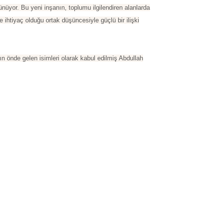
rünüyor. Bu yeni inşanın, toplumu ilgilendiren alanlarda
ihtiyaç olduğu ortak düşüncesiyle güçlü bir ilişki
n önde gelen isimleri olarak kabul edilmiş Abdullah