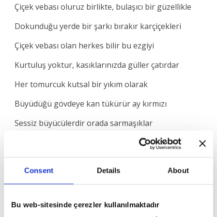
Çiçek vebası oluruz birlikte, bulaşıcı bir güzellikle
Dokunduğu yerde bir şarkı bırakır karçiçekleri
Çiçek vebası olan herkes bilir bu ezgiyi
Kurtuluş yoktur, kasıklarınızda güller çatırdar
Her tomurcuk kutsal bir yıkım olarak
Büyüdüğü gövdeye kan tükürür ay kırmızı
Sessiz büyücülerdir orada sarmaşıklar
Ben sık sık iyileşirim
Consent
Details
About
Çünkü beni boğan sarmaşığı evlat edindim
Bu web-sitesinde çerezler kullanılmaktadır