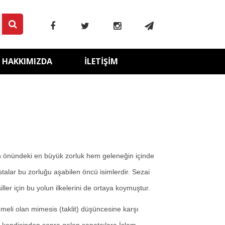
HAKKIMIZDA
İLETIŞIM
n önündeki en büyük zorluk hem geleneğin içinde
talar bu zorluğu aşabilen öncü isimlerdir. Sezai
r için bu yolun ilkelerini de ortaya koymuştur.
temeli olan mimesis (taklit) düşüncesine karşı