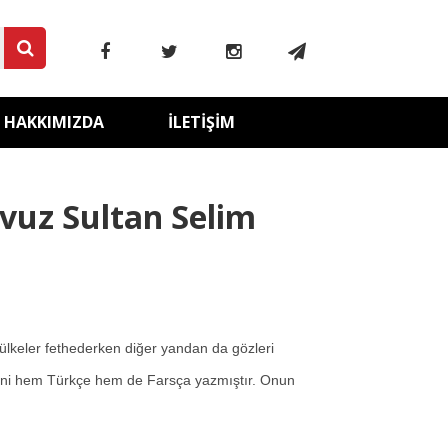
HAKKIMIZDA
İLETIŞIM
avuz Sultan Selim
 ülkeler fethederken diğer yandan da gözleri
lerini hem Türkçe hem de Farsça yazmıştır. Onun