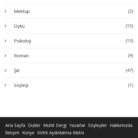
Mektup
(2)
Öykü
(15)
Psikoloji
(13)
Roman
(9)
Şiir
(47)
Söyleşi
(1)
Ana Sayfa
Diziler
Muhit Dergi
Yazarlar
Söyleşiler
Hakkımızda
İletişim
Künye
KVKK Aydınlatma Metni