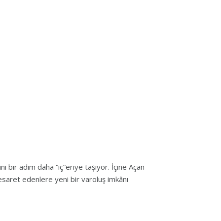
ni bir adım daha “iç”eriye taşıyor. İçine Açan
cesaret edenlere yeni bir varoluş imkânı