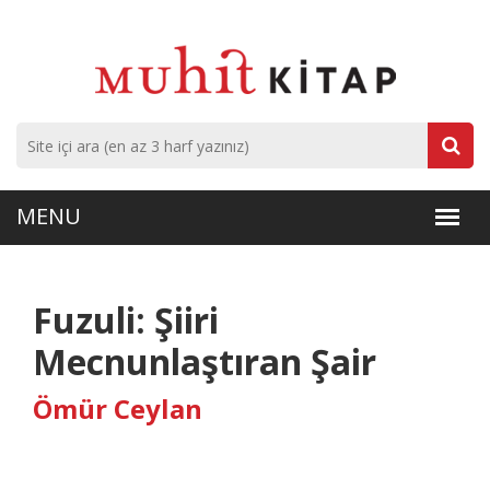
Fuzuli: Şiiri
Mecnunlaştıran Şair
Ömür Ceylan