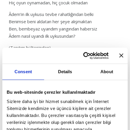
Hiç oyun oynamadan, hiç çocuk olmadan
Âdem’in ilk uykusu tevbe rahatlığından belki
Benimse beni aldatan her şeye alışmaktan
Ben, bembeyaz uyandım yangından habersiz
Âdem nasıl uyandı ilk uykusundan?
(Tanıtım bülteninden)
Consent
Details
About
Bu web-sitesinde çerezler kullanılmaktadır
Sizlere daha iyi bir hizmet sunabilmek için İnternet
Sitemizde kendimize ve üçüncü kişilere ait çerezler
kullanılmaktadır. Bu çerezler vasıtasıyla çeşitli kişisel
verileriniz işlenmekte olup gerekli olan çerezler bilgi
toplumu hizmetlerinin sunulması amacıyla