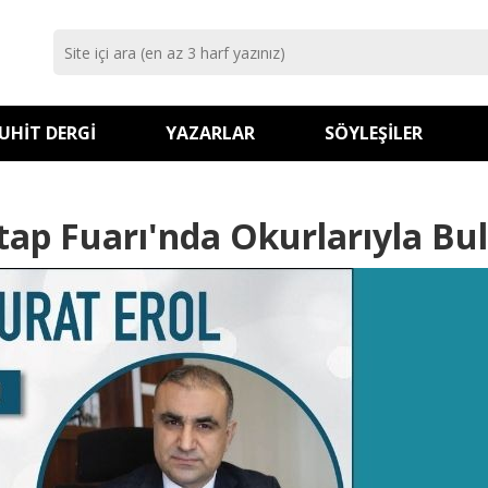
UHIT DERGI
YAZARLAR
SÖYLEŞILER
tap Fuarı'nda Okurlarıyla Bul