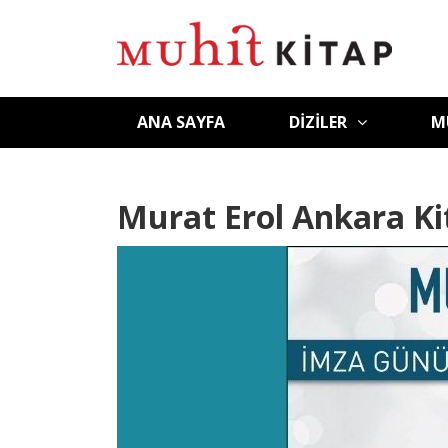
ANA SAYFA
DIZILER
M
Murat Erol Ankara Ki