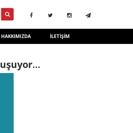
HAKKIMIZDA
İLETIŞIM
uşuyor...