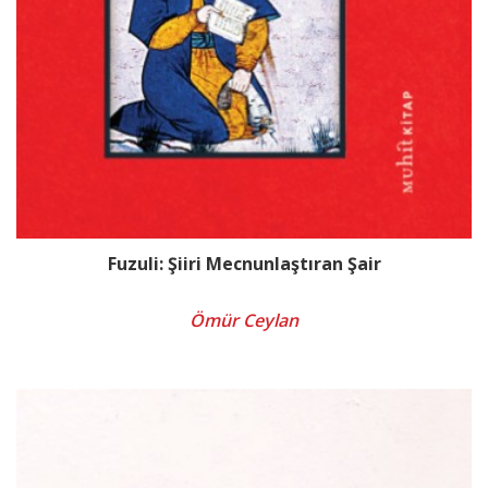
Fuzuli: Şiiri Mecnunlaştıran Şair
Ömür Ceylan