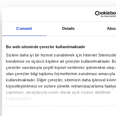
Consent
Details
Abou
Bu web-sitesinde çerezler kullanılmaktadır
Sizlere daha iyi bir hizmet sunabilmek için İnternet Sitemizde
kendimize ve üçüncü kişilere ait çerezler kullanılmaktadır. B
çerezler vasıtasıyla çeşitli kişisel verileriniz işlenmekte olup 
olan çerezler bilgi toplumu hizmetlerinin sunulması amacıyla
kullanılmaktadır. Diğer çerezler, sitemizin daha işlevsel kılı
kişiselleştirilmesi ve sizlere yönelik reklam/pazarlama faaliye
yapılması, amaçlarıyla sınırlı olarak açık rızanız dahilinde
kullanılacaktır.
Çerezlere ilişkin tercihlerinizi aşağıda yer alan panel vasıtası
belirleyebilirsiniz. Çerezlere ilişkin detaylı bilgi için Ayarlar 
Consent