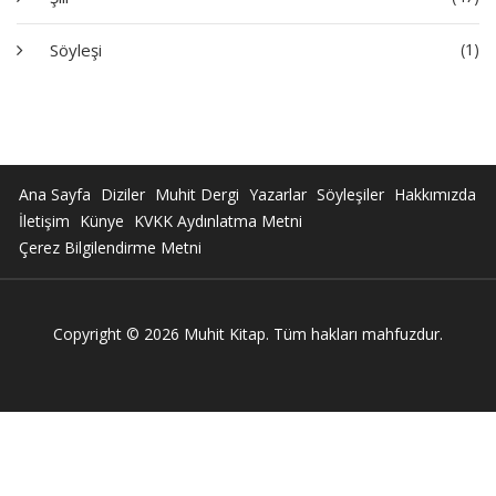
Söyleşi
(1)
Ana Sayfa
Diziler
Muhit Dergi
Yazarlar
Söyleşiler
Hakkımızda
İletişim
Künye
KVKK Aydınlatma Metni
Çerez Bilgilendirme Metni
Copyright © 2026 Muhit Kitap. Tüm hakları mahfuzdur.