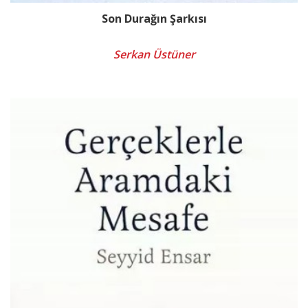
Son Durağın Şarkısı
Serkan Üstüner