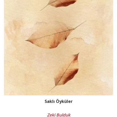
Saklı Öyküler
Zeki Bulduk