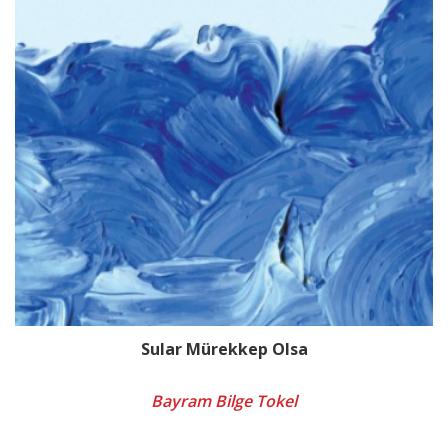
Sular Mürekkep Olsa
Bayram Bilge Tokel