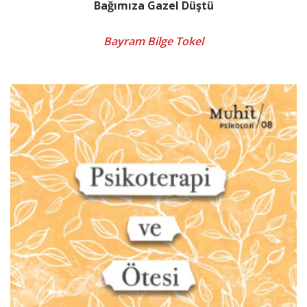
Bağımıza Gazel Düştü
Bayram Bilge Tokel