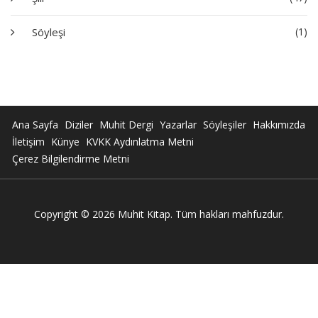
Söyleşi
(1)
Ana Sayfa
Diziler
Muhit Dergi
Yazarlar
Söyleşiler
Hakkımızda
İletişim
Künye
KVKK Aydınlatma Metni
Çerez Bilgilendirme Metni
Copyright © 2026 Muhit Kitap. Tüm hakları mahfuzdur.