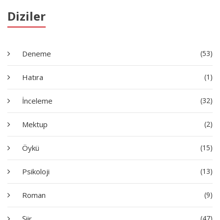
Diziler
Deneme
(53)
Hatıra
(1)
İnceleme
(32)
Mektup
(2)
Öykü
(15)
Psikoloji
(13)
Roman
(9)
Şiir
(47)