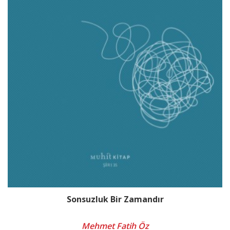
Sonsuzluk Bir Zamandır
Mehmet Fatih Öz