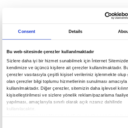
Consent
Details
Abou
Bu web-sitesinde çerezler kullanılmaktadır
Sizlere daha iyi bir hizmet sunabilmek için İnternet Sitemizde
kendimize ve üçüncü kişilere ait çerezler kullanılmaktadır. B
çerezler vasıtasıyla çeşitli kişisel verileriniz işlenmekte olup 
olan çerezler bilgi toplumu hizmetlerinin sunulması amacıyla
kullanılmaktadır. Diğer çerezler, sitemizin daha işlevsel kılı
kişiselleştirilmesi ve sizlere yönelik reklam/pazarlama faaliye
yapılması, amaçlarıyla sınırlı olarak açık rızanız dahilinde
kullanılacaktır.
Çerezlere ilişkin tercihlerinizi aşağıda yer alan panel vasıtası
belirleyebilirsiniz. Çerezlere ilişkin detaylı bilgi için Ayarlar 
Consent