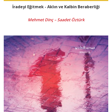
İradeyi Eğitmek - Aklın ve Kalbin Beraberliği
Mehmet Dinç – Saadet Öztürk