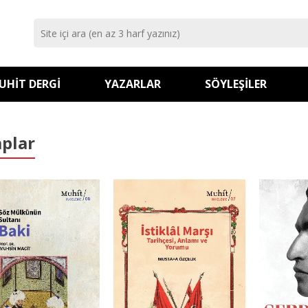
UHIT DERGI
YAZARLAR
SÖYLEŞILER
aplar