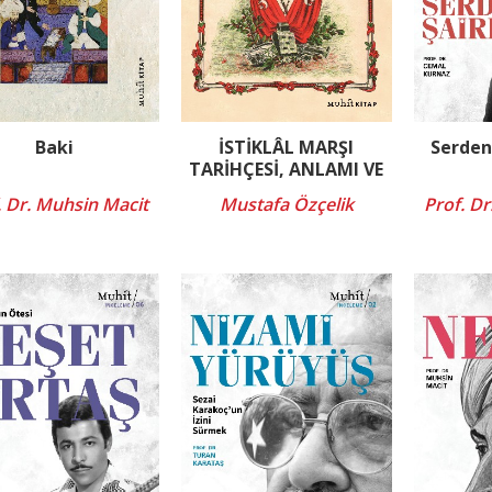
Baki
İSTİKLÂL MARŞI
Serden
TARİHÇESİ, ANLAMI VE
YORUMU
. Dr. Muhsin Macit
Mustafa Özçelik
Prof. D