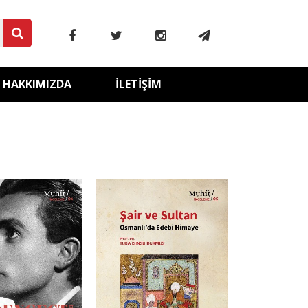
HAKKIMIZDA
İLETIŞIM