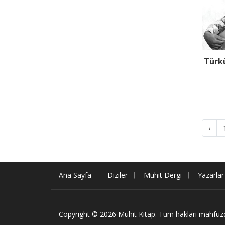
Türk
‹
Ana Sayfa
Diziler
Muhit Dergi
Yazarlar
Copyright © 2026 Muhit Kitap. Tüm hakları mahfuz