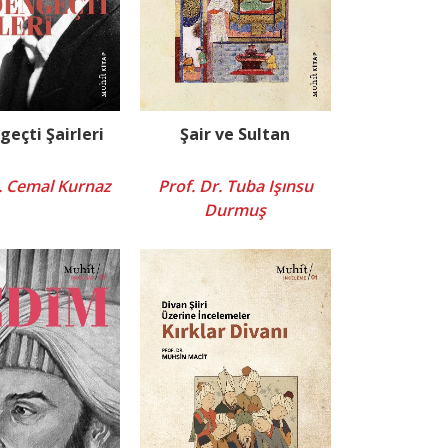
geçti Şairleri
Şair ve Sultan
r. Cemal Kurnaz
Prof. Dr. Tuba Işınsu
Durmuş