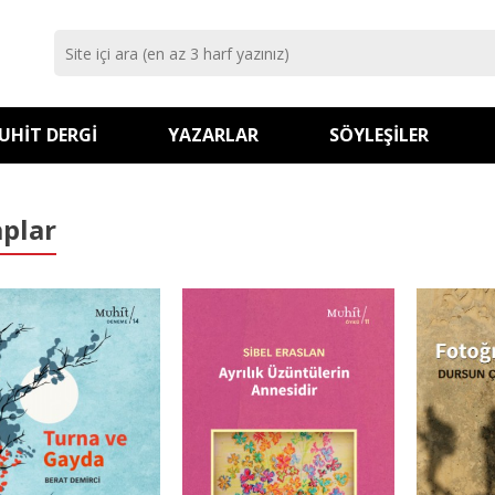
UHIT DERGI
YAZARLAR
SÖYLEŞILER
aplar