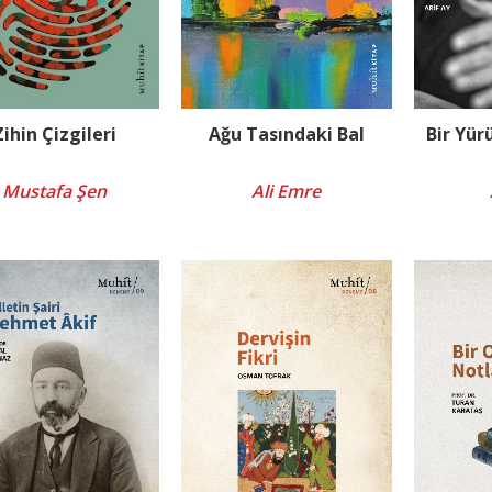
Zihin Çizgileri
Ağu Tasındaki Bal
Bir Yür
Mustafa Şen
Ali Emre