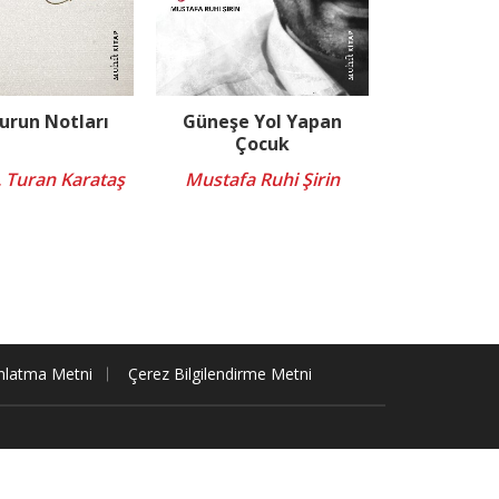
urun Notları
Güneşe Yol Yapan
Çocuk
. Turan Karataş
Mustafa Ruhi Şirin
nlatma Metni
Çerez Bilgilendirme Metni