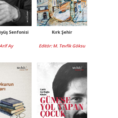
üyüş Senfonisi
Kırk Şehir
Arif Ay
Editör: M. Tevfik Göksu