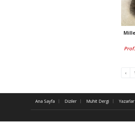
Mill
Prof
‹
Ana Sayfa
Diziler
Muhit Dergi
Yazarlar
Copyright © 2026 Muhit Kitap. Tüm hakları mahfuz